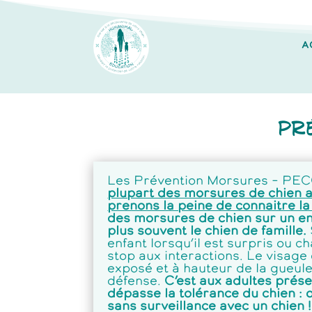
A
Pr
Les Prévention Morsures – PE
plupart des morsures de chien au
prenons la peine de connaitre l
des morsures de chien sur un enf
plus souvent le chien de famille.
enfant lorsqu’il est surpris ou ch
stop aux interactions. Le visage 
exposé et à hauteur de la gueule 
défense.
C’est aux adultes présen
dépasse la tolérance du chien : 
sans surveillance avec un chien !