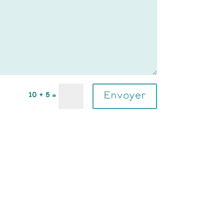
Envoyer
10 + 5
=