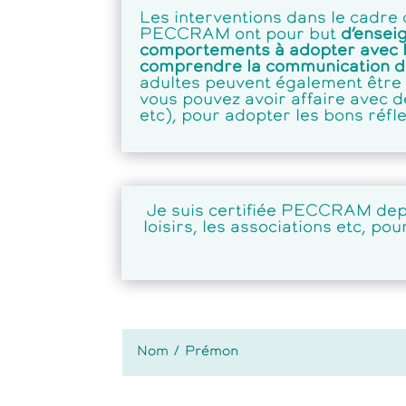
Les interventions dans le cadre
PECCRAM ont pour but
d’ensei
comportements à adopter avec le
comprendre la communication d
adultes peuvent également être 
vous pouvez avoir affaire avec de
etc), pour adopter les bons réfl
Je suis certifiée PECCRAM depui
loisirs, les associations etc, po