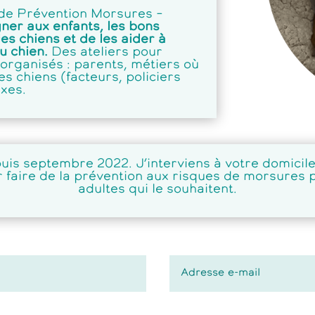
 de Prévention Morsures –
gner aux enfants, les bons
s chiens et de les aider à
u chien.
Des ateliers pour
organisés : parents, métiers où
s chiens (facteurs, policiers
exes.
s septembre 2022. J’interviens à votre domicile,
ur faire de la prévention aux risques de morsures 
adultes qui le souhaitent.