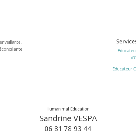
Service
enveillante,
éconciliante
Educateur
d’
Educateur C
Humanimal Education
Sandrine VESPA
06 81 78 93 44