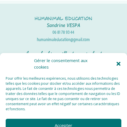
Humanimal Education
Sandrine VESPA
06 81 78 93 44
humanimaleducation@gmail.com
Approche bienveillante, amicale et
réconciliante
Gérer le consentement aux
cookies
Services Locaux
Pour offrir les meilleures expériences, nous utilisons des technologies
Educateur Canin Val d’Oise
telles que les cookies pour stocker et/ou accéder aux informations des
appareils. Le fait de consentir à ces technologies nous permettra de
Educateur Canin Yvelines
traiter des données telles que le comportement de navigation ou les ID
uniques sur ce site. Le fait de ne pas consentir ou de retirer son
consentement peut avoir un effet négatif sur certaines caractéristiques
et fonctions.
Accepter