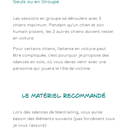
Seuls ou en Groupe
Les sessions en groupe se déroulent avec 3
chiens maximum. Pendant qu’un chien et son
humain pistent, les 2 autres chiens doivent rester
en voiture.
Pour certains chiens, l’attente en voiture peut
être compliquée, c’est pourquoi je propose des
séances en solo, où vous devez venir avec une
personne qui jouera le rôle de victime.
Le matériel recommandé
Lors des séances de Mantrailing, vous aurez
besoin des éléments suivants (pas forcément tous
je vous rassure) :