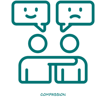
Compassion