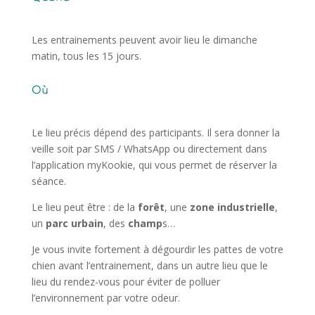
Les entrainements peuvent avoir lieu le dimanche
matin, tous les 15 jours.
Où
Le lieu précis dépend des participants. Il sera donner la
veille soit par SMS / WhatsApp ou directement dans
l’application myKookie, qui vous permet de réserver la
séance.
Le lieu peut être : de la
forêt
, une
zone industrielle
,
un
parc urbain
, des
champ
s…
Je vous invite fortement à dégourdir les pattes de votre
chien avant l’entrainement, dans un autre lieu que le
lieu du rendez-vous pour éviter de polluer
l’environnement par votre odeur.