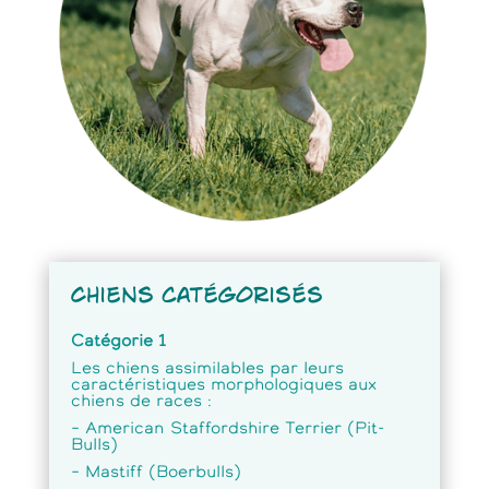
Chiens catégorisés
Catégorie 1
Les chiens assimilables par leurs
caractéristiques morphologiques aux
chiens de races :
– American Staffordshire Terrier (Pit-
Bulls)
– Mastiff (Boerbulls)