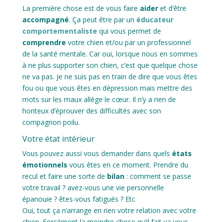
La première chose est de vous faire
aider
et d’être
accompagné
. Ça peut être par un
éducateur
comportementaliste
qui vous permet de
comprendre
votre chien et/ou par un professionnel
de la santé mentale. Car oui, lorsque nous en sommes
à ne plus supporter son chien, c’est que quelque chose
ne va pas. Je ne suis pas en train de dire que vous êtes
fou ou que vous êtes en dépression mais mettre des
mots sur les maux allège le cœur. Il n’y a rien de
honteux d’éprouver des difficultés avec son
compagnon poilu.
Votre état intérieur
Vous pouvez aussi vous demander dans quels
états
émotionnels
vous êtes en ce moment. Prendre du
recul et faire une sorte de
bilan
: comment se passe
votre travail ? avez-vous une vie personnelle
épanouie ? êtes-vous fatigués ? Etc
Oui, tout ça n’arrange en rien votre relation avec votre
chien. Forcément la moindre chose qu’il fait va vous