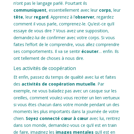
n’ont pas le langage parlé. Pourtant ils
communiquent
, essentiellement avec leur
corps
, leur
tête
, leur
regard
. Apprenez à l’
observer
, regardez
comment il vous parle, comprenez-le. Qu’est-ce qu’il
essaye de vous dire ? Vous avez une supposition,
demandez-lui de confirmer avec votre corps. Si vous
faites l’effort de le comprendre, vous allez comprendre
ses comportements. Il va se sentir
écouter
… enfin. Ils
ont tellement de choses à nous dire.
Les activités de coopération
Et enfin, passez du temps de qualité avec lui et faites
des
activités de coopération mutuelle
. Par
exemple, ne vous baladez pas avec un casque sur les
oreilles, comment voulez-vous recréer un lien vertueux
si vous êtes chacun dans votre monde pendant un des
moments les plus importants dans la journée de votre
chien.
Soyez connecté
cœur à cœur
avec lui, rentrez
dans son monde, demandez-vous ce qu’il est en train
de faire, imaginez les
images mentales
qu’il est en