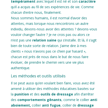
tempérament
avec lequel il est né et son
caractère
qu’il a acquis au fil de ses expériences de vie. Comme
chacun d’entre nous, finalement.
Nous sommes humains, il est normal d’avoir des
attentes, mais lorsque nous rencontrons un autre
individu, devons-nous avoir des attentes ? devons-vous
vouloir changer l’autre ? Je ne crois pas ou alors ce
n’est pas une
relation saine
qui s’installe. Et là, il s’agit
bien de toute sorte de relation. J’aime dire à mes
clients « nous n’avons pas ce chien par hasard »,
chacun est près de nous dans le but de nous faire
évoluer, de prendre le chemin vers une vie plus
authentique.
Les méthodes et outils utilisés
Il se peut aussi qu’en voulant bien faire, vous avez été
amené à utiliser des méthodes éducatives basées sur
la
punition
et des
outils de dressage
afin d’arrêter
des
comportements gênants
, comme le collier
anti
aboiement,
collier
anti fugue
, collier de
dressage