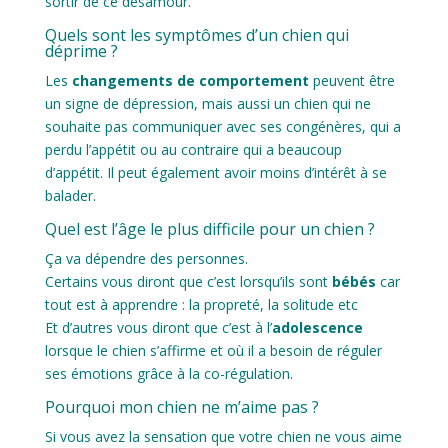
sortir de ce désamour.
Quels sont les symptômes d’un chien qui
déprime ?
Les
changements de comportement
peuvent être
un signe de dépression, mais aussi un chien qui ne
souhaite pas communiquer avec ses congénères, qui a
perdu l’appétit ou au contraire qui a beaucoup
d’appétit. Il peut également avoir moins d’intérêt à se
balader.
Quel est l’âge le plus difficile pour un chien ?
Ça va dépendre des personnes.
Certains vous diront que c’est lorsqu’ils sont
bébés
car
tout est à apprendre : la propreté, la solitude etc
Et d’autres vous diront que c’est à l’
adolescence
lorsque le chien s’affirme et où il a besoin de réguler
ses émotions grâce à la co-régulation.
Pourquoi mon chien ne m’aime pas ?
Si vous avez la sensation que votre chien ne vous aime