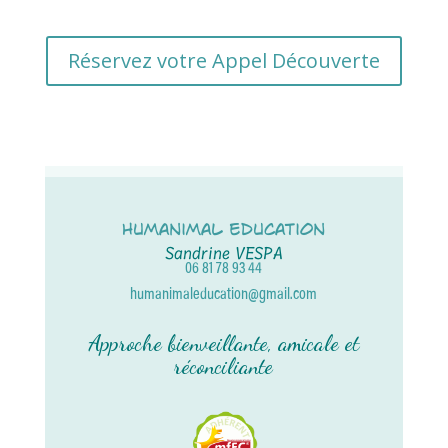
Réservez votre Appel Découverte
Humanimal Education
Sandrine VESPA
06 81 78 93 44
humanimaleducation@gmail.com
Approche bienveillante, amicale et
réconciliante