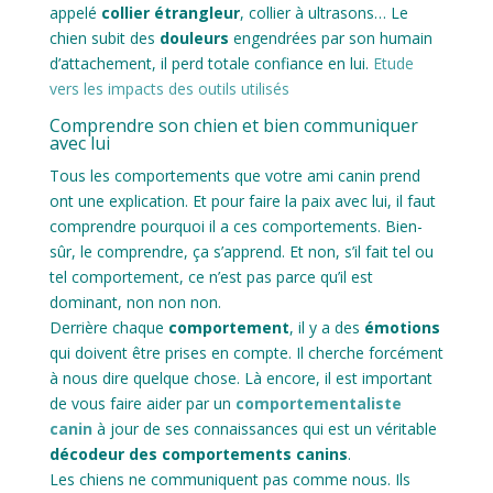
appelé
collier étrangleur
, collier à ultrasons… Le
chien subit des
douleurs
engendrées par son humain
d’attachement, il perd totale confiance en lui.
Etude
vers les impacts des outils utilisés
Comprendre son chien et bien communiquer
avec lui
Tous les comportements que votre ami canin prend
ont une explication. Et pour faire la paix avec lui, il faut
comprendre pourquoi il a ces comportements. Bien-
sûr, le comprendre, ça s’apprend. Et non, s’il fait tel ou
tel comportement, ce n’est pas parce qu’il est
dominant, non non non.
Derrière chaque
comportement
, il y a des
émotions
qui doivent être prises en compte. Il cherche forcément
à nous dire quelque chose. Là encore, il est important
de vous faire aider par un
comportementaliste
canin
à jour de ses connaissances qui est un véritable
décodeur des comportements canins
.
Les chiens ne communiquent pas comme nous. Ils