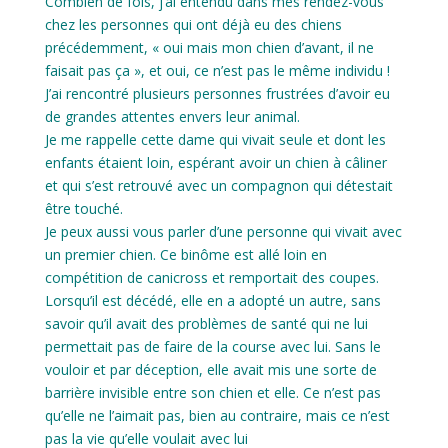
Combien de fois, j’ai entendu dans mes rendez-vous
chez les personnes qui ont déjà eu des chiens
précédemment, « oui mais mon chien d’avant, il ne
faisait pas ça », et oui, ce n’est pas le même individu !
J’ai rencontré plusieurs personnes frustrées d’avoir eu
de grandes attentes envers leur animal.
Je me rappelle cette dame qui vivait seule et dont les
enfants étaient loin, espérant avoir un chien à câliner
et qui s’est retrouvé avec un compagnon qui détestait
être touché.
Je peux aussi vous parler d’une personne qui vivait avec
un premier chien. Ce binôme est allé loin en
compétition de canicross et remportait des coupes.
Lorsqu’il est décédé, elle en a adopté un autre, sans
savoir qu’il avait des problèmes de santé qui ne lui
permettait pas de faire de la course avec lui. Sans le
vouloir et par déception, elle avait mis une sorte de
barrière invisible entre son chien et elle. Ce n’est pas
qu’elle ne l’aimait pas, bien au contraire, mais ce n’est
pas la vie qu’elle voulait avec lui