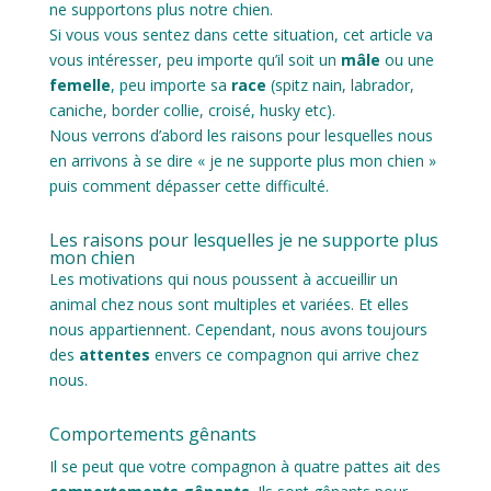
ne supportons plus notre chien.
Si vous vous sentez dans cette situation, cet article va
vous intéresser, peu importe qu’il soit un
mâle
ou une
femelle
, peu importe sa
race
(spitz nain, labrador,
caniche, border collie, croisé, husky etc).
Nous verrons d’abord les raisons pour lesquelles nous
en arrivons à se dire « je ne supporte plus mon chien »
puis comment dépasser cette difficulté.
Les raisons pour lesquelles je ne supporte plus
mon chien
Les motivations qui nous poussent à accueillir un
animal chez nous sont multiples et variées. Et elles
nous appartiennent. Cependant, nous avons toujours
des
attentes
envers ce compagnon qui arrive chez
nous.
Comportements gênants
Il se peut que votre compagnon à quatre pattes ait des