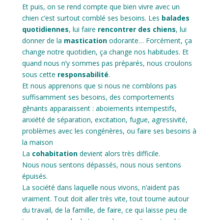
Et puis, on se rend compte que bien vivre avec un
chien c’est surtout comblé ses besoins. Les
balades
quotidiennes
, lui faire
rencontrer des chiens
, lui
donner de la
mastication
odorante… Forcément, ça
change notre quotidien, ça change nos habitudes. Et
quand nous n’y sommes pas préparés, nous croulons
sous cette
responsabilité
.
Et nous apprenons que si nous ne comblons pas
suffisamment ses besoins, des comportements
gênants apparaissent : aboiements intempestifs,
anxiété de séparation, excitation, fugue, agressivité,
problèmes avec les congénères, ou faire ses besoins à
la maison
La
cohabitation
devient alors très difficile.
Nous nous sentons dépassés, nous nous sentons
épuisés.
La société dans laquelle nous vivons, n’aident pas
vraiment. Tout doit aller très vite, tout tourne autour
du travail, de la famille, de faire, ce qui laisse peu de