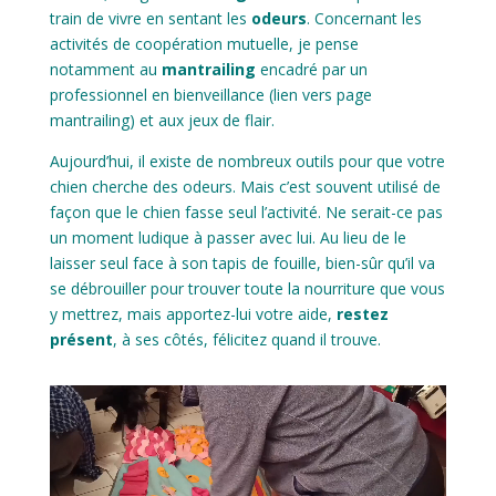
train de vivre en sentant les
odeurs
. Concernant les
activités de coopération mutuelle, je pense
notamment au
mantrailing
encadré par un
professionnel en bienveillance (lien vers page
mantrailing) et aux jeux de flair.
Aujourd’hui, il existe de nombreux outils pour que votre
chien cherche des odeurs. Mais c’est souvent utilisé de
façon que le chien fasse seul l’activité. Ne serait-ce pas
un moment ludique à passer avec lui. Au lieu de le
laisser seul face à son tapis de fouille, bien-sûr qu’il va
se débrouiller pour trouver toute la nourriture que vous
y mettrez, mais apportez-lui votre aide,
restez
présent
, à ses côtés, félicitez quand il trouve.