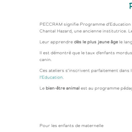
PECCRAM signifie Programme d’Education à 
Chantal Hazard, une ancienne institutrice. L
Leur apprendre
dès le plus jeune âge
le lan
Il est démontré que le taux d’enfants mordus
canin.
Ces ateliers s’inscrivent parfaitement dans
l’Education
.
Le
bien-être animal
est au programme pédag
Pour les enfants de maternelle