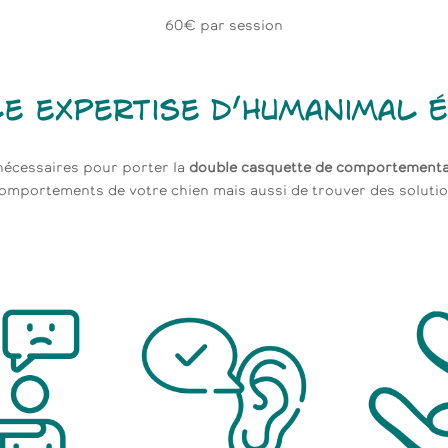
60€ par session
le expertise d’Humanimal
É
 nécessaires pour porter la
double casquette de comportemental
comportements de votre chien mais aussi de trouver des solut