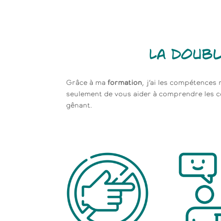
La doub
Grâce à ma
formation
, j’ai les compétences
seulement de vous aider à comprendre les 
gênant.