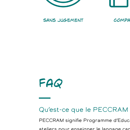
Sans Jugement
Compa
FAQ
Qu’est-ce que le PECCRAM
PECCRAM signifie Programme d’Educati
ateliers pour enseigner le langage can