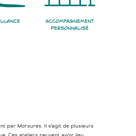
illance
Accompagnement
personnalisé
 par Morsures. Il s’agit de plusieurs
ue. Ces ateliers peuvent avoir lieu