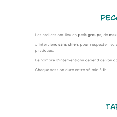
PEC
Les ateliers ont lieu en
petit groupe
, de
max
J’interviens
sans chien
, pour respecter les 
pratiques.
Le nombre d’interventions dépend de vos ob
Chaque session dure entre 45 min à 1h.
Ta