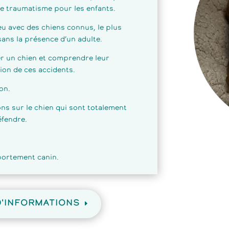
ble traumatisme pour les enfants.
eu avec des chiens connus, le plus
sans la présence d’un adulte.
r un chien et comprendre leur
ion de ces accidents.
on.
ns sur le chien qui sont totalement
éfendre.
.
portement canin.
D'INFORMATIONS