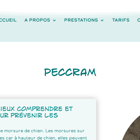
CCUEIL
A PROPOS
PRESTATIONS
TARIFS
PECCRAM
mieux comprendre et
ur prévenir les
de morsure de chien. Les morsures sur
es car à hauteur de chien, elles peuvent