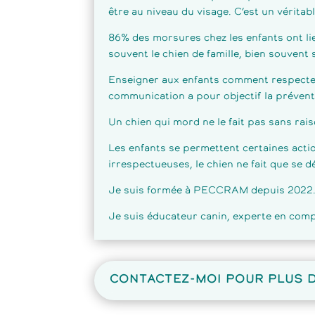
être au niveau du visage. C’est un vérita
86% des morsures chez les enfants ont li
souvent le chien de famille, bien souvent 
Enseigner aux enfants comment respecte
communication a pour objectif la prévent
Un chien qui mord ne le fait pas sans rais
Les enfants se permettent certaines actio
irrespectueuses, le chien ne fait que se d
Je suis formée à PECCRAM depuis 2022
Je suis éducateur canin, experte en com
CONTACTEZ-MOI POUR PLUS 