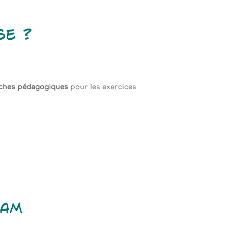
se ?
ches pédagogiques
pour les exercices
RAM