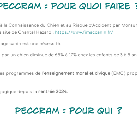
PECCRAM
: pour quoi faire 
la Connaissance du Chien et au Risque d’Accident par Morsur
e site de Chantal Hazard :
https://www.fimaccanin.fr/
gage canin est une nécessité.
 par un chien diminue de 65% à 17% chez les enfants de 3 à 5 an
 les programmes de l’
enseignement moral et civique
(EMC) propo
ogique depuis la
rentrée 2024.
PECCRAM
: pour qui ?