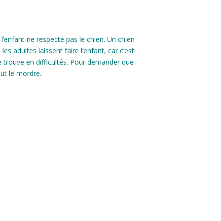
l’enfant ne respecte pas le chien. Un chien
es adultes laissent faire l’enfant, car c’est
e trouve en difficultés. Pour demander que
eut le mordre.