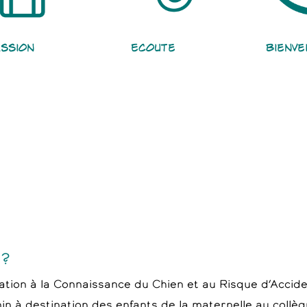
ssion
Ecoute
Bienve
 ?
on à la Connaissance du Chien et au Risque d’Accident
in à destination des enfants de la maternelle au collèg