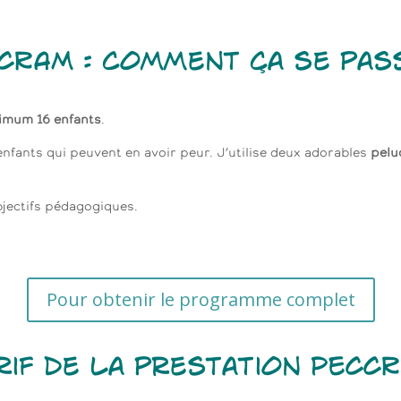
CRAM
: comment ça se pas
imum 16 enfants
.
enfants qui peuvent en avoir peur. J’utilise deux adorables
pelu
jectifs pédagogiques.
Pour obtenir le programme complet
rif de la prestation PECC